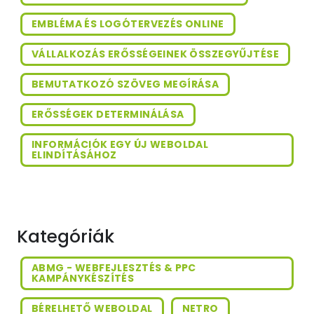
EMBLÉMA ÉS LOGÓTERVEZÉS ONLINE
VÁLLALKOZÁS ERŐSSÉGEINEK ÖSSZEGYŰJTÉSE
BEMUTATKOZÓ SZÖVEG MEGÍRÁSA
ERŐSSÉGEK DETERMINÁLÁSA
INFORMÁCIÓK EGY ÚJ WEBOLDAL
ELINDÍTÁSÁHOZ
Kategóriák
ABMG - WEBFEJLESZTÉS & PPC
KAMPÁNYKÉSZÍTÉS
BÉRELHETŐ WEBOLDAL
NETRO