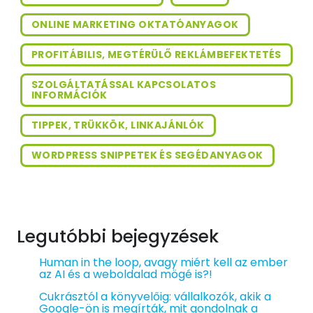
ONLINE MARKETING OKTATÓANYAGOK
PROFITÁBILIS, MEGTÉRÜLŐ REKLÁMBEFEKTETÉS
SZOLGÁLTATÁSSAL KAPCSOLATOS
INFORMÁCIÓK
TIPPEK, TRÜKKÖK, LINKAJÁNLÓK
WORDPRESS SNIPPETEK ÉS SEGÉDANYAGOK
Legutóbbi bejegyzések
Human in the loop, avagy miért kell az ember
az AI és a weboldalad mögé is?!
Cukrásztól a könyvelőig: vállalkozók, akik a
Google-ön is megírták, mit gondolnak a