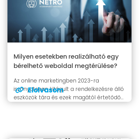
Milyen esetekben realizálható egy
bérelhető weboldal megtérülése?
Az online marketingben 2023-ra
iszonyatosan kitágult a rendelkezésre álló
Elolvasom
eszközök tára és ezek magától értetődő
módon egészen különböző árfekvésűek.
Weboldal és weboldal kinézete,
funkcionalitása, árazása azaz
specifikációja között elképesztően nagy