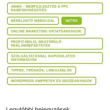
ABMG - WEBFEJLESZTÉS & PPC
KAMPÁNYKÉSZÍTÉS
BÉRELHETŐ WEBOLDAL
NETRO
ONLINE MARKETING OKTATÓANYAGOK
PROFITÁBILIS, MEGTÉRÜLŐ
REKLÁMBEFEKTETÉS
SZOLGÁLTATÁSSAL KAPCSOLATOS
INFORMÁCIÓK
TIPPEK, TRÜKKÖK, LINKAJÁNLÓK
WORDPRESS SNIPPETEK ÉS SEGÉDANYAGOK
Legutóbbi bejegyzések