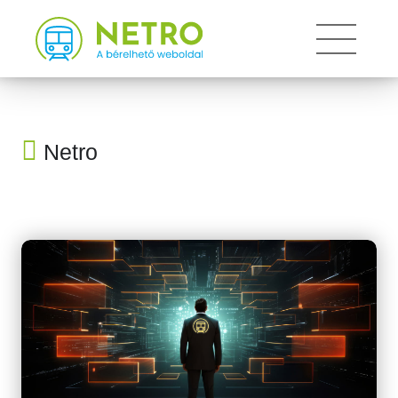
Toggle 
Netro