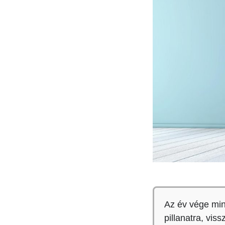
Az év vége min
pillanatra, vis