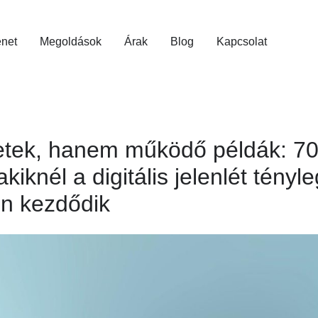
énet
Megoldások
Árak
Blog
Kapcsolat
tek, hanem működő példák: 70
akiknél a digitális jelenlét tényl
n kezdődik