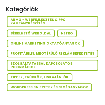
Kategóriák
ABMG - WEBFEJLESZTÉS & PPC
KAMPÁNYKÉSZÍTÉS
BÉRELHETŐ WEBOLDAL
NETRO
ONLINE MARKETING OKTATÓANYAGOK
PROFITÁBILIS, MEGTÉRÜLŐ REKLÁMBEFEKTETÉS
SZOLGÁLTATÁSSAL KAPCSOLATOS
INFORMÁCIÓK
TIPPEK, TRÜKKÖK, LINKAJÁNLÓK
WORDPRESS SNIPPETEK ÉS SEGÉDANYAGOK