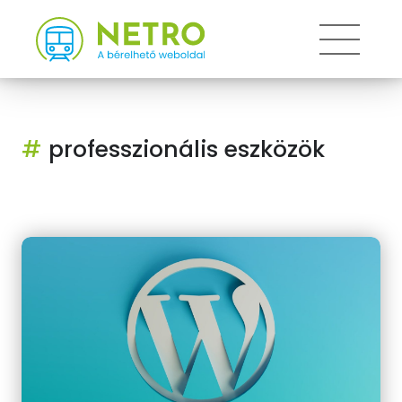
Toggle
#
professzionális eszközök