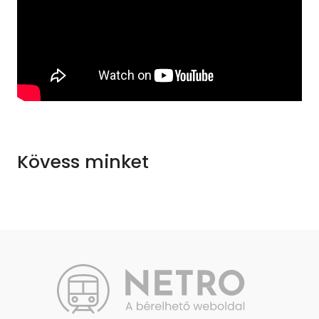
Kövess minket