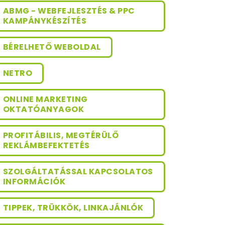
ABMG - WEBFEJLESZTÉS & PPC
KAMPÁNYKÉSZÍTÉS
BÉRELHETŐ WEBOLDAL
NETRO
ONLINE MARKETING
OKTATÓANYAGOK
PROFITÁBILIS, MEGTÉRÜLŐ
REKLÁMBEFEKTETÉS
SZOLGÁLTATÁSSAL KAPCSOLATOS
INFORMÁCIÓK
TIPPEK, TRÜKKÖK, LINKAJÁNLÓK