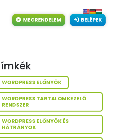
MEGRENDELEM
BELÉPEK
ímkék
WORDPRESS ELŐNYÖK
WORDPRESS TARTALOMKEZELŐ
RENDSZER
WORDPRESS ELŐNYÖK ÉS
HÁTRÁNYOK