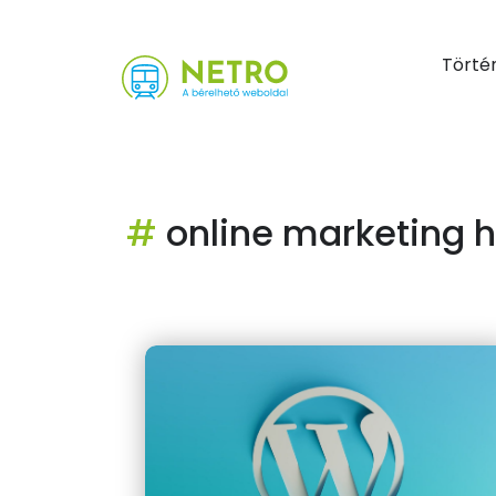
Törté
#
online marketing h