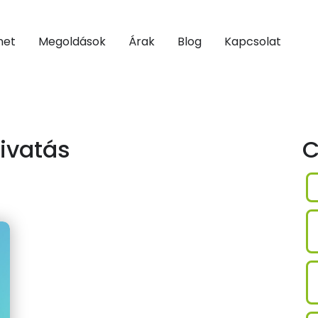
net
Megoldások
Árak
Blog
Kapcsolat
ivatás
C