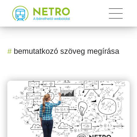
Toggle
#
bemutatkozó szöveg megírása