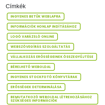
Címkék
INGYENES BETŰK WEBLAPRA
INFORMÁCIÓK HONLAP INDÍTÁSÁHOZ
LOGÓ VARÁZSLÓ ONLINE
WEBSZÖVEGÍRÁS SZOLGÁLTATÁS
VÁLLALKOZÁS ERŐSSÉGEINEK ÖSSZEGYŰJTÉSE
BÉRELHETŐ WEBOLDAL
INGYENES STOCKFOTÓ KÖNYVTÁRAK
ERŐSSÉGEK DETERMINÁLÁSA
BEMUTATKOZÓ WEBOLDAL LÉTREHOZÁSÁHOZ
SZÜKSÉGES INFORMÁCIÓK