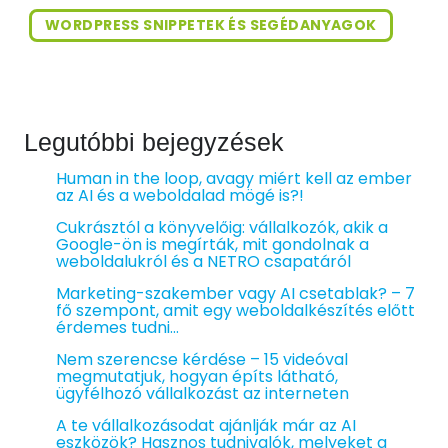
WORDPRESS SNIPPETEK ÉS SEGÉDANYAGOK
Legutóbbi bejegyzések
Human in the loop, avagy miért kell az ember
az AI és a weboldalad mögé is?!
Cukrásztól a könyvelőig: vállalkozók, akik a
Google-ön is megírták, mit gondolnak a
weboldalukról és a NETRO csapatáról
Marketing-szakember vagy AI csetablak? – 7
fő szempont, amit egy weboldalkészítés előtt
érdemes tudni…
Nem szerencse kérdése – 15 videóval
megmutatjuk, hogyan építs látható,
ügyfélhozó vállalkozást az interneten
A te vállalkozásodat ajánlják már az AI
eszközök? Hasznos tudnivalók, melyeket a