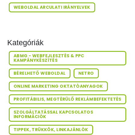
WEBOLDAL ARCULATI IRÁNYELVEK
Kategóriák
ABMG - WEBFEJLESZTÉS & PPC
KAMPÁNYKÉSZÍTÉS
BÉRELHETŐ WEBOLDAL
NETRO
ONLINE MARKETING OKTATÓANYAGOK
PROFITÁBILIS, MEGTÉRÜLŐ REKLÁMBEFEKTETÉS
SZOLGÁLTATÁSSAL KAPCSOLATOS
INFORMÁCIÓK
TIPPEK, TRÜKKÖK, LINKAJÁNLÓK