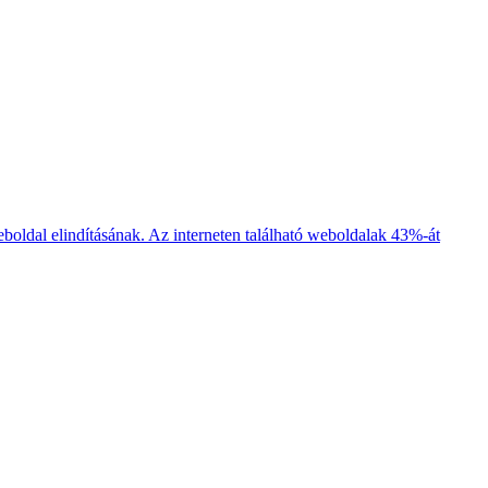
boldal elindításának. Az interneten található weboldalak 43%-át