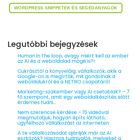
WORDPRESS SNIPPETEK ÉS SEGÉDANYAGOK
Legutóbbi bejegyzések
Human in the loop, avagy miért kell az ember
az AI és a weboldalad mögé is?!
Cukrásztól a könyvelőig: vállalkozók, akik a
Google-ön is megírták, mit gondolnak a
weboldalukról és a NETRO csapatáról
Marketing-szakember vagy AI csetablak? – 7
fő szempont, amit egy weboldalkészítés előtt
érdemes tudni…
Nem szerencse kérdése – 15 videóval
megmutatjuk, hogyan építs látható,
ügyfélhozó vállalkozást az interneten
A te vállalkozásodat ajánlják már az AI
eszközök? Hasznos tudnivalók, melyeket a