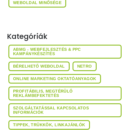
WEBOLDAL MINŐSÉGE
Kategóriák
ABMG - WEBFEJLESZTÉS & PPC
KAMPÁNYKÉSZÍTÉS
BÉRELHETŐ WEBOLDAL
NETRO
ONLINE MARKETING OKTATÓANYAGOK
PROFITÁBILIS, MEGTÉRÜLŐ
REKLÁMBEFEKTETÉS
SZOLGÁLTATÁSSAL KAPCSOLATOS
INFORMÁCIÓK
TIPPEK, TRÜKKÖK, LINKAJÁNLÓK