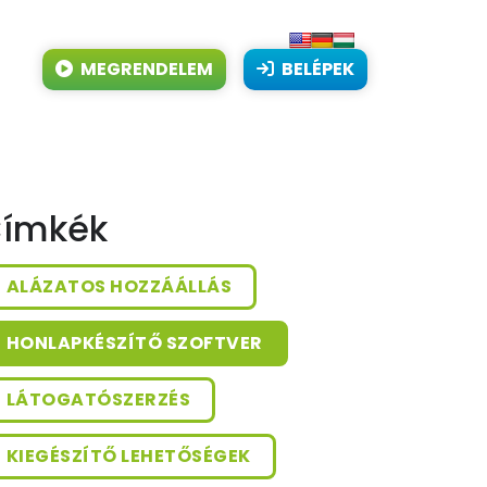
MEGRENDELEM
BELÉPEK
ímkék
ALÁZATOS HOZZÁÁLLÁS
HONLAPKÉSZÍTŐ SZOFTVER
LÁTOGATÓSZERZÉS
KIEGÉSZÍTŐ LEHETŐSÉGEK