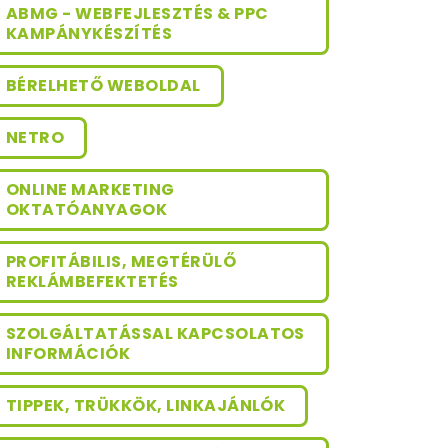
ABMG - WEBFEJLESZTÉS & PPC
KAMPÁNYKÉSZÍTÉS
BÉRELHETŐ WEBOLDAL
NETRO
ONLINE MARKETING
OKTATÓANYAGOK
PROFITÁBILIS, MEGTÉRÜLŐ
REKLÁMBEFEKTETÉS
SZOLGÁLTATÁSSAL KAPCSOLATOS
INFORMÁCIÓK
TIPPEK, TRÜKKÖK, LINKAJÁNLÓK