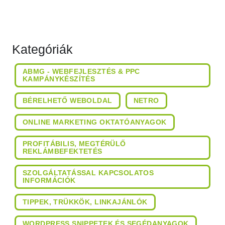
Kategóriák
ABMG - WEBFEJLESZTÉS & PPC
KAMPÁNYKÉSZÍTÉS
BÉRELHETŐ WEBOLDAL
NETRO
ONLINE MARKETING OKTATÓANYAGOK
PROFITÁBILIS, MEGTÉRÜLŐ
REKLÁMBEFEKTETÉS
SZOLGÁLTATÁSSAL KAPCSOLATOS
INFORMÁCIÓK
TIPPEK, TRÜKKÖK, LINKAJÁNLÓK
WORDPRESS SNIPPETEK ÉS SEGÉDANYAGOK