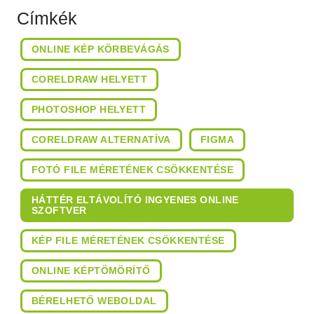
Címkék
ONLINE KÉP KÖRBEVÁGÁS
CORELDRAW HELYETT
PHOTOSHOP HELYETT
CORELDRAW ALTERNATÍVA
FIGMA
FOTÓ FILE MÉRETÉNEK CSÖKKENTÉSE
HÁTTÉR ELTÁVOLÍTÓ INGYENES ONLINE
SZOFTVER
KÉP FILE MÉRETÉNEK CSÖKKENTÉSE
ONLINE KÉPTÖMÖRÍTŐ
BÉRELHETŐ WEBOLDAL