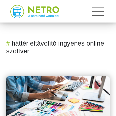
Toggle
#
háttér eltávolító ingyenes online
szoftver