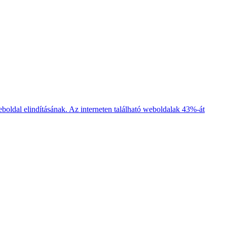
boldal elindításának. Az interneten található weboldalak 43%-át