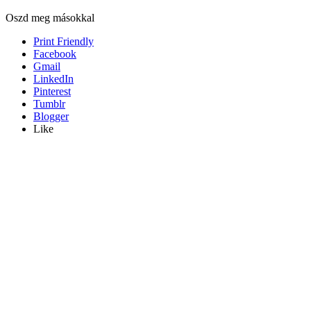
Oszd meg másokkal
Print Friendly
Facebook
Gmail
LinkedIn
Pinterest
Tumblr
Blogger
Like