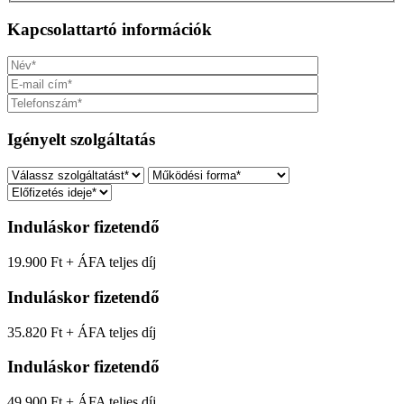
Kapcsolattartó információk
Igényelt szolgáltatás
Induláskor fizetendő
19.900 Ft + ÁFA
teljes díj
Induláskor fizetendő
35.820 Ft + ÁFA
teljes díj
Induláskor fizetendő
49.900 Ft + ÁFA
teljes díj