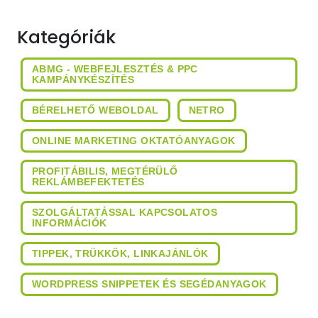
Kategóriák
ABMG - WEBFEJLESZTÉS & PPC
KAMPÁNYKÉSZÍTÉS
BÉRELHETŐ WEBOLDAL
NETRO
ONLINE MARKETING OKTATÓANYAGOK
PROFITÁBILIS, MEGTÉRÜLŐ
REKLÁMBEFEKTETÉS
SZOLGÁLTATÁSSAL KAPCSOLATOS
INFORMÁCIÓK
TIPPEK, TRÜKKÖK, LINKAJÁNLÓK
WORDPRESS SNIPPETEK ÉS SEGÉDANYAGOK