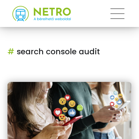
Toggle 
#
search console audit