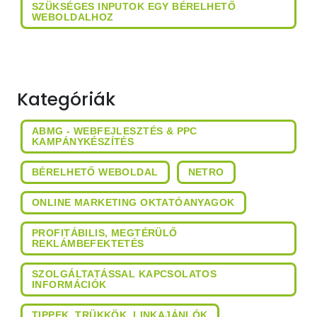
SZÜKSÉGES INPUTOK EGY BÉRELHETŐ
WEBOLDALHOZ
Kategóriák
ABMG - WEBFEJLESZTÉS & PPC
KAMPÁNYKÉSZÍTÉS
BÉRELHETŐ WEBOLDAL
NETRO
ONLINE MARKETING OKTATÓANYAGOK
PROFITÁBILIS, MEGTÉRÜLŐ
REKLÁMBEFEKTETÉS
SZOLGÁLTATÁSSAL KAPCSOLATOS
INFORMÁCIÓK
TIPPEK, TRÜKKÖK, LINKAJÁNLÓK