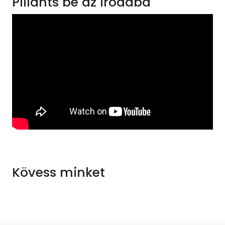
Pillants be az irodába
Kövess minket