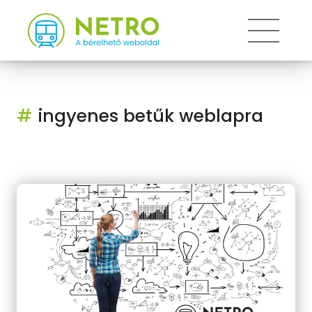
Toggle
#
ingyenes betűk weblapra