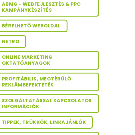
ABMG - WEBFEJLESZTÉS & PPC
KAMPÁNYKÉSZÍTÉS
BÉRELHETŐ WEBOLDAL
NETRO
ONLINE MARKETING
OKTATÓANYAGOK
PROFITÁBILIS, MEGTÉRÜLŐ
REKLÁMBEFEKTETÉS
SZOLGÁLTATÁSSAL KAPCSOLATOS
INFORMÁCIÓK
TIPPEK, TRÜKKÖK, LINKAJÁNLÓK