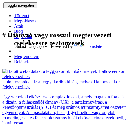
Toggle navigation
Történet
Megoldások
Árak
Blog
#
Hiányzó vagy rosszul megtervezett
Kapcsolat
cselekvésre ösztönzések
Powered by
Translate
Megrendelem
Belépek
Halott weboldalak: a leggyakoribb hibák, melyek Halloweenkor
felelevenednek
Egy weboldal elkészítése komplex feladat, amely magában foglalja
a dizájn, a felhasználói élmény (UX), a tartalomgyártás, a
keresőoptimalizálás (SEO) és még számos munkafolyamat összetett
egyensúlyát. A tapasztalatlan, lusta, figyelmetlen vagy önjelölt
marketingesek és fejlesztők számos hibát elkövethetnek, ezek pedig
hátrányosan...