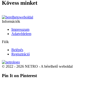
Kövess minket
Információk
Impresszum
Adatvédelem
Fiók
Belépés
Regisztráció
© 2022 - 2026 NETRO - A bérelhető weboldal
Pin It on Pinterest