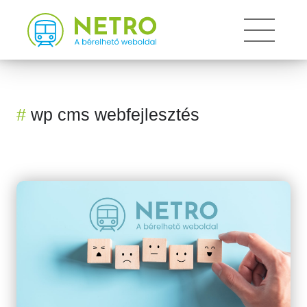
Toggle 
#
wp cms webfejlesztés