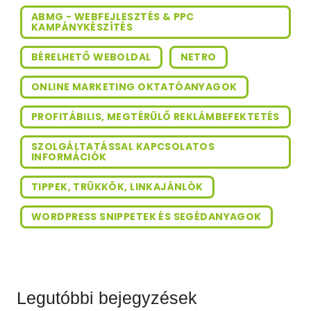
ABMG - WEBFEJLESZTÉS & PPC
KAMPÁNYKÉSZÍTÉS
BÉRELHETŐ WEBOLDAL
NETRO
ONLINE MARKETING OKTATÓANYAGOK
PROFITÁBILIS, MEGTÉRÜLŐ REKLÁMBEFEKTETÉS
SZOLGÁLTATÁSSAL KAPCSOLATOS
INFORMÁCIÓK
TIPPEK, TRÜKKÖK, LINKAJÁNLÓK
WORDPRESS SNIPPETEK ÉS SEGÉDANYAGOK
Legutóbbi bejegyzések