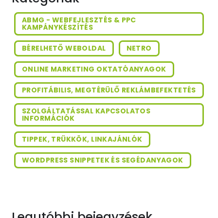
ABMG - WEBFEJLESZTÉS & PPC
KAMPÁNYKÉSZÍTÉS
BÉRELHETŐ WEBOLDAL
NETRO
ONLINE MARKETING OKTATÓANYAGOK
PROFITÁBILIS, MEGTÉRÜLŐ REKLÁMBEFEKTETÉS
SZOLGÁLTATÁSSAL KAPCSOLATOS
INFORMÁCIÓK
TIPPEK, TRÜKKÖK, LINKAJÁNLÓK
WORDPRESS SNIPPETEK ÉS SEGÉDANYAGOK
Legutóbbi bejegyzések