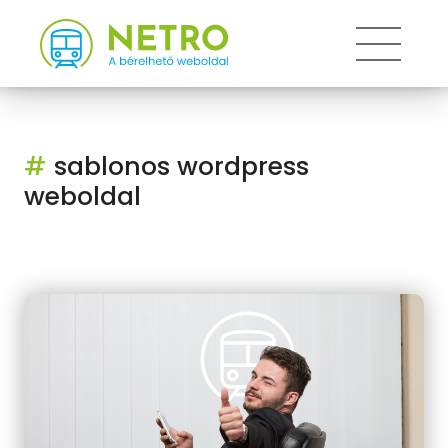
Toggle
#
sablonos wordpress
weboldal