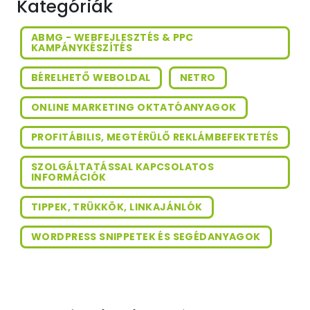
Kategóriák
ABMG - WEBFEJLESZTÉS & PPC
KAMPÁNYKÉSZÍTÉS
BÉRELHETŐ WEBOLDAL
NETRO
ONLINE MARKETING OKTATÓANYAGOK
PROFITÁBILIS, MEGTÉRÜLŐ REKLÁMBEFEKTETÉS
SZOLGÁLTATÁSSAL KAPCSOLATOS
INFORMÁCIÓK
TIPPEK, TRÜKKÖK, LINKAJÁNLÓK
WORDPRESS SNIPPETEK ÉS SEGÉDANYAGOK