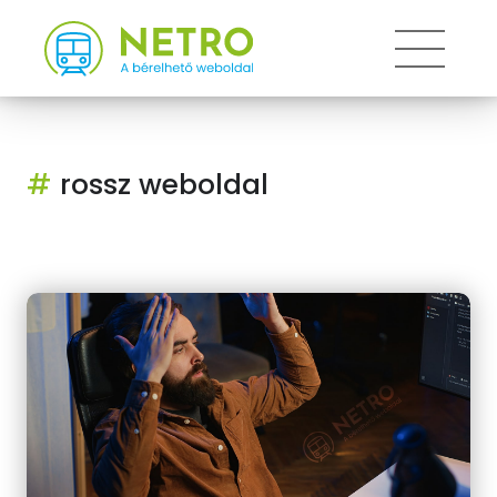
Toggle
#
rossz weboldal