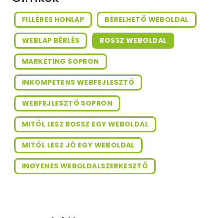
FILLÉRES HONLAP
BÉRELHETŐ WEBOLDAL
WEBLAP BÉRLÉS
ROSSZ WEBOLDAL
MARKETING SOPRON
INKOMPETENS WEBFEJLESZTŐ
WEBFEJLESZTŐ SOPRON
MITŐL LESZ ROSSZ EGY WEBOLDAL
MITŐL LESZ JÓ EGY WEBOLDAL
INGYENES WEBOLDALSZERKESZTŐ