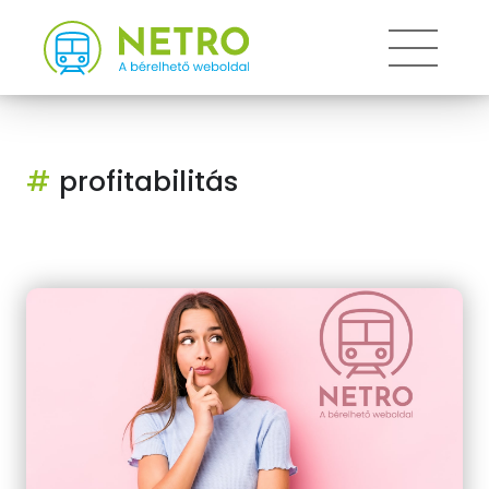
Toggle
#
profitabilitás