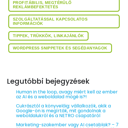
PROFITÁBILIS, MEGTÉRÜLŐ
REKLÁMBEFEKTETÉS
SZOLGÁLTATÁSSAL KAPCSOLATOS
INFORMÁCIÓK
TIPPEK, TRÜKKÖK, LINKAJÁNLÓK
WORDPRESS SNIPPETEK ÉS SEGÉDANYAGOK
Legutóbbi bejegyzések
Human in the loop, avagy miért kell az ember
az AI és a weboldalad mögé is?!
Cukrásztól a könyvelőig: vállalkozók, akik a
Google-ön is megírták, mit gondolnak a
weboldalukról és a NETRO csapatáról
Marketing-szakember vagy AI csetablak? – 7