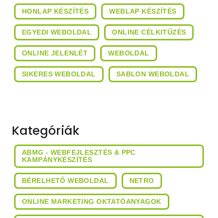
HONLAP KÉSZÍTÉS
WEBLAP KÉSZÍTÉS
EGYEDI WEBOLDAL
ONLINE CÉLKITŰZÉS
ONLINE JELENLÉT
WEBOLDAL
SIKERES WEBOLDAL
SABLON WEBOLDAL
Kategóriák
ABMG - WEBFEJLESZTÉS & PPC
KAMPÁNYKÉSZÍTÉS
BÉRELHETŐ WEBOLDAL
NETRO
ONLINE MARKETING OKTATÓANYAGOK