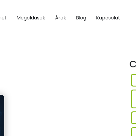
net
Megoldások
Árak
Blog
Kapcsolat
C