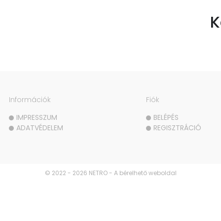
K
Információk
Fiók
IMPRESSZUM
BELÉPÉS
ADATVÉDELEM
REGISZTRÁCIÓ
© 2022 - 2026 NETRO - A bérelhető weboldal