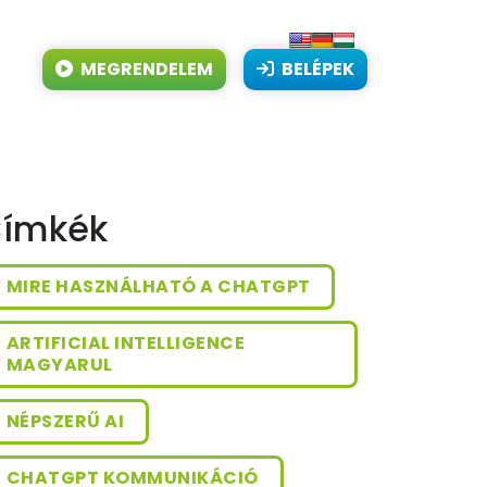
MEGRENDELEM
BELÉPEK
ímkék
MIRE HASZNÁLHATÓ A CHATGPT
ARTIFICIAL INTELLIGENCE
MAGYARUL
NÉPSZERŰ AI
CHATGPT KOMMUNIKÁCIÓ