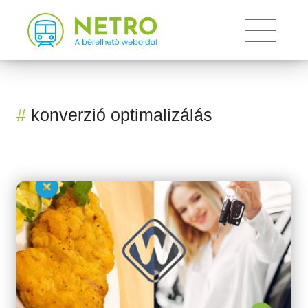
Toggle
#
konverzió optimalizálás