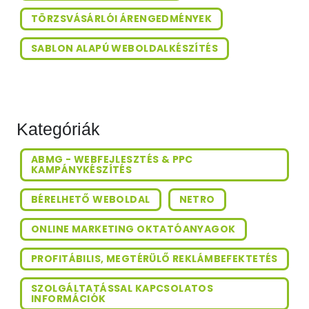
TÖRZSVÁSÁRLÓI ÁRENGEDMÉNYEK
SABLON ALAPÚ WEBOLDALKÉSZÍTÉS
Kategóriák
ABMG - WEBFEJLESZTÉS & PPC
KAMPÁNYKÉSZÍTÉS
BÉRELHETŐ WEBOLDAL
NETRO
ONLINE MARKETING OKTATÓANYAGOK
PROFITÁBILIS, MEGTÉRÜLŐ REKLÁMBEFEKTETÉS
SZOLGÁLTATÁSSAL KAPCSOLATOS
INFORMÁCIÓK