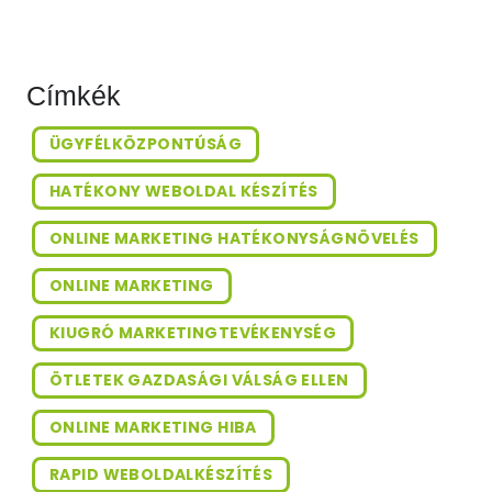
hétköznapi...
Címkék
ÜGYFÉLKÖZPONTÚSÁG
HATÉKONY WEBOLDAL KÉSZÍTÉS
ONLINE MARKETING HATÉKONYSÁGNÖVELÉS
ONLINE MARKETING
KIUGRÓ MARKETINGTEVÉKENYSÉG
ÖTLETEK GAZDASÁGI VÁLSÁG ELLEN
ONLINE MARKETING HIBA
RAPID WEBOLDALKÉSZÍTÉS