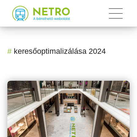
Toggle 
#
keresőoptimalizálása 2024