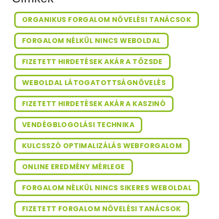
ORGANIKUS FORGALOM NÖVELÉSI TANÁCSOK
FORGALOM NÉLKÜL NINCS WEBOLDAL
FIZETETT HIRDETÉSEK AKÁR A TŐZSDE
WEBOLDAL LÁTOGATOTTSÁGNÖVELÉS
FIZETETT HIRDETÉSEK AKÁR A KASZINÓ
VENDÉGBLOGOLÁSI TECHNIKA
KULCSSZÓ OPTIMALIZÁLÁS WEBFORGALOM
ONLINE EREDMÉNY MÉRLEGE
FORGALOM NÉLKÜL NINCS SIKERES WEBOLDAL
FIZETETT FORGALOM NÖVELÉSI TANÁCSOK