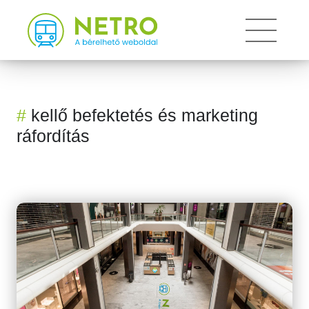
Toggle
#
kellő befektetés és marketing
ráfordítás