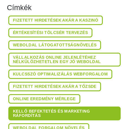
Címkék
FIZETETT HIRDETÉSEK AKÁR A KASZINÓ
ÉRTÉKESÍTÉSI TÖLCSÉR TERVEZÉS
WEBOLDAL LÁTOGATOTTSÁGNÖVELÉS
VÁLLALKOZÁS ONLINE JELENLÉTÉHEZ
NÉLKÜLÖZHETETLEN EGY JÓ WEBOLDAL
KULCSSZÓ OPTIMALIZÁLÁS WEBFORGALOM
FIZETETT HIRDETÉSEK AKÁR A TŐZSDE
ONLINE EREDMÉNY MÉRLEGE
KELLŐ BEFEKTETÉS ÉS MARKETING
RÁFORDÍTÁS
WEBOLDAL FORGALOM NÖVELÉS