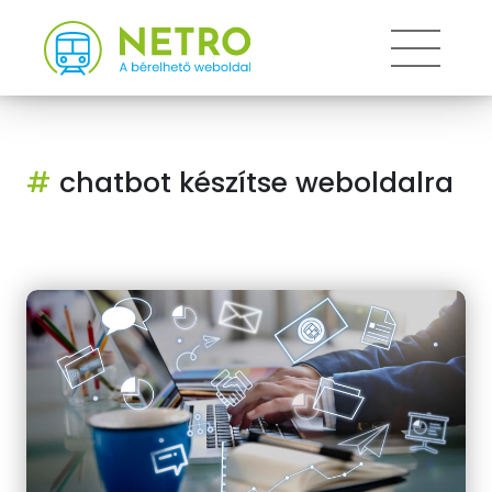
Toggle
#
chatbot készítse weboldalra