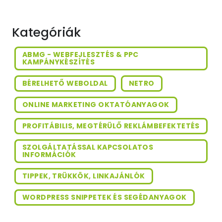
Kategóriák
ABMG - WEBFEJLESZTÉS & PPC
KAMPÁNYKÉSZÍTÉS
BÉRELHETŐ WEBOLDAL
NETRO
ONLINE MARKETING OKTATÓANYAGOK
PROFITÁBILIS, MEGTÉRÜLŐ REKLÁMBEFEKTETÉS
SZOLGÁLTATÁSSAL KAPCSOLATOS
INFORMÁCIÓK
TIPPEK, TRÜKKÖK, LINKAJÁNLÓK
WORDPRESS SNIPPETEK ÉS SEGÉDANYAGOK