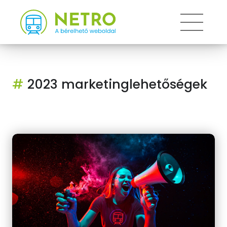
Toggle
#
2023 marketinglehetőségek