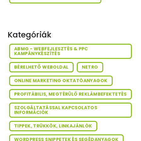
Kategóriák
ABMG - WEBFEJLESZTÉS & PPC
KAMPÁNYKÉSZÍTÉS
BÉRELHETŐ WEBOLDAL
NETRO
ONLINE MARKETING OKTATÓANYAGOK
PROFITÁBILIS, MEGTÉRÜLŐ REKLÁMBEFEKTETÉS
SZOLGÁLTATÁSSAL KAPCSOLATOS
INFORMÁCIÓK
TIPPEK, TRÜKKÖK, LINKAJÁNLÓK
WORDPRESS SNIPPETEK ÉS SEGÉDANYAGOK