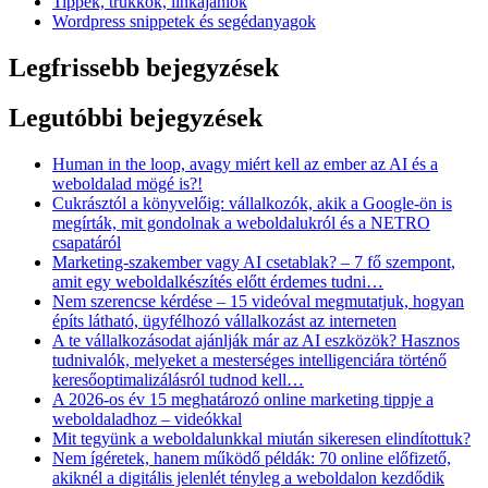
Tippek, trükkök, linkajánlók
Wordpress snippetek és segédanyagok
Legfrissebb bejegyzések
Legutóbbi bejegyzések
Human in the loop, avagy miért kell az ember az AI és a
weboldalad mögé is?!
Cukrásztól a könyvelőig: vállalkozók, akik a Google-ön is
megírták, mit gondolnak a weboldalukról és a NETRO
csapatáról
Marketing-szakember vagy AI csetablak? – 7 fő szempont,
amit egy weboldalkészítés előtt érdemes tudni…
Nem szerencse kérdése – 15 videóval megmutatjuk, hogyan
építs látható, ügyfélhozó vállalkozást az interneten
A te vállalkozásodat ajánlják már az AI eszközök? Hasznos
tudnivalók, melyeket a mesterséges intelligenciára történő
keresőoptimalizálásról tudnod kell…
A 2026-os év 15 meghatározó online marketing tippje a
weboldaladhoz – videókkal
Mit tegyünk a weboldalunkkal miután sikeresen elindítottuk?
Nem ígéretek, hanem működő példák: 70 online előfizető,
akiknél a digitális jelenlét tényleg a weboldalon kezdődik