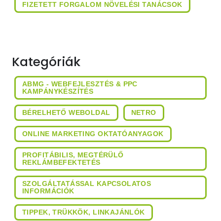
FIZETETT FORGALOM NÖVELÉSI TANÁCSOK
Kategóriák
ABMG - WEBFEJLESZTÉS & PPC
KAMPÁNYKÉSZÍTÉS
BÉRELHETŐ WEBOLDAL
NETRO
ONLINE MARKETING OKTATÓANYAGOK
PROFITÁBILIS, MEGTÉRÜLŐ
REKLÁMBEFEKTETÉS
SZOLGÁLTATÁSSAL KAPCSOLATOS
INFORMÁCIÓK
TIPPEK, TRÜKKÖK, LINKAJÁNLÓK