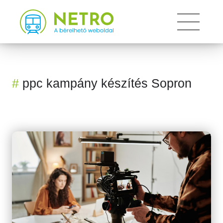
Toggle 
#
ppc kampány készítés Sopron