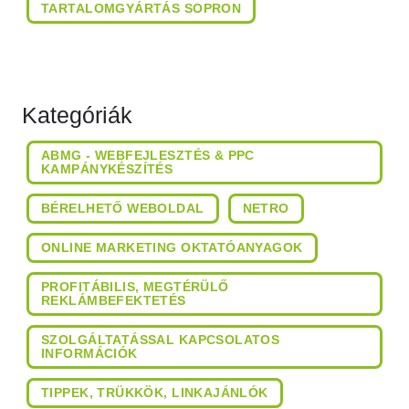
TARTALOMGYÁRTÁS SOPRON
Kategóriák
ABMG - WEBFEJLESZTÉS & PPC
KAMPÁNYKÉSZÍTÉS
BÉRELHETŐ WEBOLDAL
NETRO
ONLINE MARKETING OKTATÓANYAGOK
PROFITÁBILIS, MEGTÉRÜLŐ
REKLÁMBEFEKTETÉS
SZOLGÁLTATÁSSAL KAPCSOLATOS
INFORMÁCIÓK
TIPPEK, TRÜKKÖK, LINKAJÁNLÓK