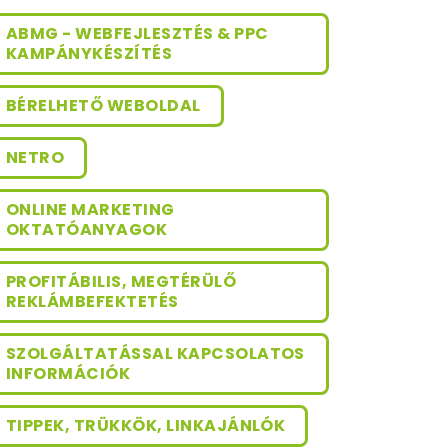
ABMG - WEBFEJLESZTÉS & PPC
KAMPÁNYKÉSZÍTÉS
BÉRELHETŐ WEBOLDAL
NETRO
ONLINE MARKETING
OKTATÓANYAGOK
PROFITÁBILIS, MEGTÉRÜLŐ
REKLÁMBEFEKTETÉS
SZOLGÁLTATÁSSAL KAPCSOLATOS
INFORMÁCIÓK
TIPPEK, TRÜKKÖK, LINKAJÁNLÓK