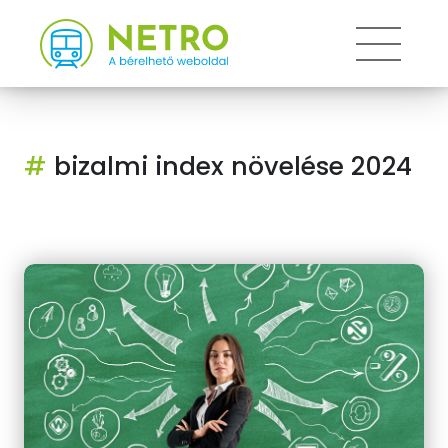
Toggle
#
bizalmi index növelése 2024