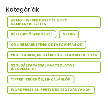
Kategóriák
ABMG - WEBFEJLESZTÉS & PPC
KAMPÁNYKÉSZÍTÉS
BÉRELHETŐ WEBOLDAL
NETRO
ONLINE MARKETING OKTATÓANYAGOK
PROFITÁBILIS, MEGTÉRÜLŐ REKLÁMBEFEKTETÉS
SZOLGÁLTATÁSSAL KAPCSOLATOS
INFORMÁCIÓK
TIPPEK, TRÜKKÖK, LINKAJÁNLÓK
WORDPRESS SNIPPETEK ÉS SEGÉDANYAGOK