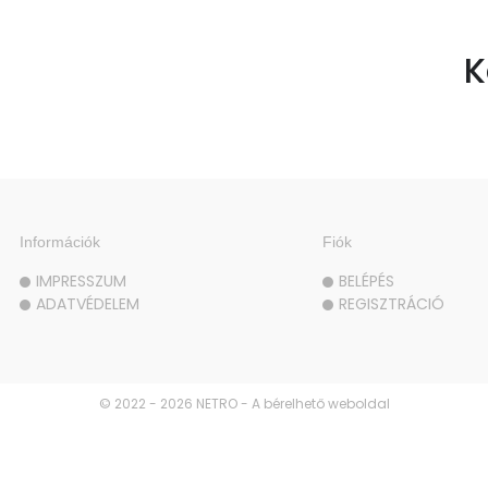
K
Információk
Fiók
IMPRESSZUM
BELÉPÉS
ADATVÉDELEM
REGISZTRÁCIÓ
© 2022 - 2026 NETRO - A bérelhető weboldal