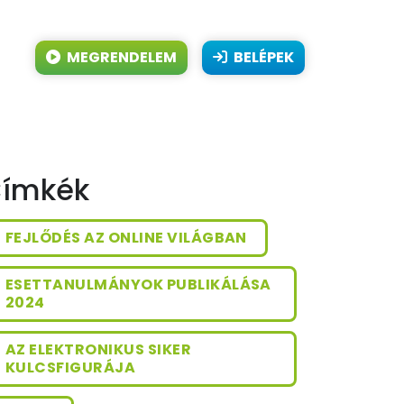
MEGRENDELEM
BELÉPEK
ímkék
FEJLŐDÉS AZ ONLINE VILÁGBAN
ESETTANULMÁNYOK PUBLIKÁLÁSA
2024
AZ ELEKTRONIKUS SIKER
KULCSFIGURÁJA