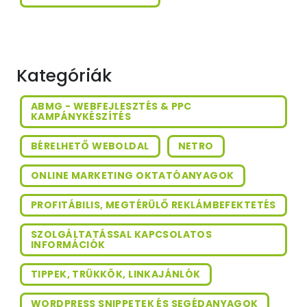
Kategóriák
ABMG - WEBFEJLESZTÉS & PPC
KAMPÁNYKÉSZÍTÉS
BÉRELHETŐ WEBOLDAL
NETRO
ONLINE MARKETING OKTATÓANYAGOK
PROFITÁBILIS, MEGTÉRÜLŐ REKLÁMBEFEKTETÉS
SZOLGÁLTATÁSSAL KAPCSOLATOS
INFORMÁCIÓK
TIPPEK, TRÜKKÖK, LINKAJÁNLÓK
WORDPRESS SNIPPETEK ÉS SEGÉDANYAGOK