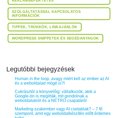
REKLÁMBEFEKTETÉS
SZOLGÁLTATÁSSAL KAPCSOLATOS
INFORMÁCIÓK
TIPPEK, TRÜKKÖK, LINKAJÁNLÓK
WORDPRESS SNIPPETEK ÉS SEGÉDANYAGOK
Legutóbbi bejegyzések
Human in the loop, avagy miért kell az ember az AI
és a weboldalad mögé is?!
Cukrásztól a könyvelőig: vállalkozók, akik a
Google-ön is megírták, mit gondolnak a
weboldalukról és a NETRO csapatáról
Marketing-szakember vagy AI csetablak? – 7 fő
szempont, amit egy weboldalkészítés előtt érdemes
tudni…