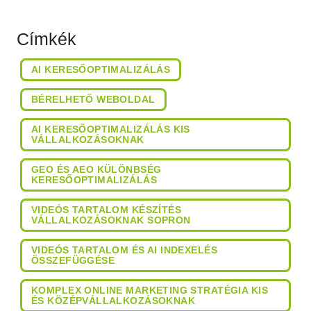
Címkék
AI KERESŐOPTIMALIZÁLÁS
BÉRELHETŐ WEBOLDAL
AI KERESŐOPTIMALIZÁLÁS KIS
VÁLLALKOZÁSOKNAK
GEO ÉS AEO KÜLÖNBSÉG
KERESŐOPTIMALIZÁLÁS
VIDEÓS TARTALOM KÉSZÍTÉS
VÁLLALKOZÁSOKNAK SOPRON
VIDEÓS TARTALOM ÉS AI INDEXELÉS
ÖSSZEFÜGGÉSE
KOMPLEX ONLINE MARKETING STRATÉGIA KIS
ÉS KÖZÉPVÁLLALKOZÁSOKNAK