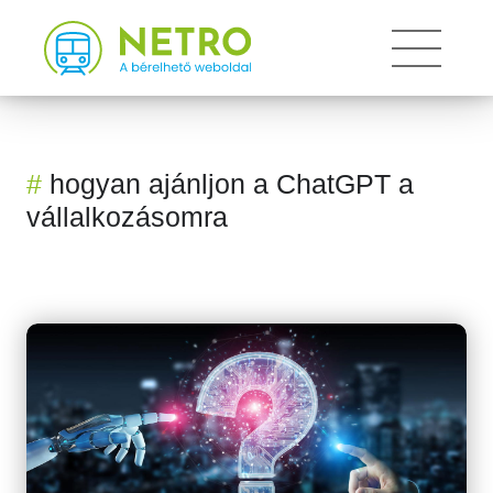
Toggle 
#
hogyan ajánljon a ChatGPT a
vállalkozásomra