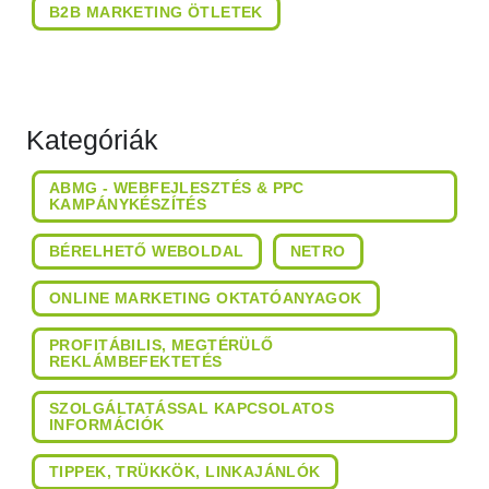
B2B MARKETING ÖTLETEK
Kategóriák
ABMG - WEBFEJLESZTÉS & PPC
KAMPÁNYKÉSZÍTÉS
BÉRELHETŐ WEBOLDAL
NETRO
ONLINE MARKETING OKTATÓANYAGOK
PROFITÁBILIS, MEGTÉRÜLŐ
REKLÁMBEFEKTETÉS
SZOLGÁLTATÁSSAL KAPCSOLATOS
INFORMÁCIÓK
TIPPEK, TRÜKKÖK, LINKAJÁNLÓK