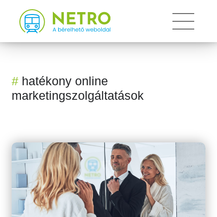
Toggle
#
hatékony online
marketingszolgáltatások