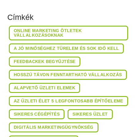
Címkék
ONLINE MARKETING ÖTLETEK
VÁLLALKOZÁSOKNAK
A JÓ MINŐSÉGHEZ TÜRELEM ÉS SOK IDŐ KELL
FEEDBACKEK BEGYŰJTÉSE
HOSSZÚ TÁVON FENNTARTHATÓ VÁLLALKOZÁS
ALAPVETŐ ÜZLETI ELEMEK
AZ ÜZLETI ÉLET 5 LEGFONTOSABB ÉPÍTŐELEME
SIKERES CÉGÉPÍTÉS
SIKERES ÜZLET
DIGITÁLIS MARKETINGÜGYNÖKSÉG